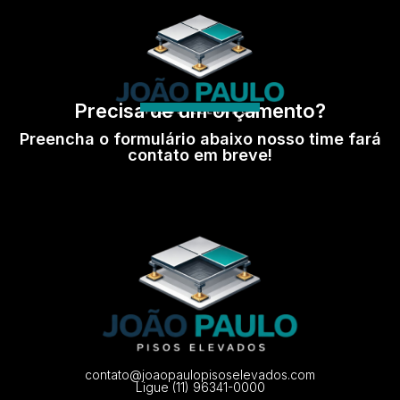
Precisa de um orçamento?
Preencha o formulário abaixo nosso time fará
contato em breve!
contato@joaopaulopisoselevados.com
Ligue (11) 96341-0000