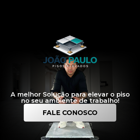
A melhor Solução para elevar o piso
no seu ambiente de trabalho!
FALE CONOSCO