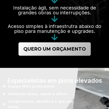
Instalação ágil, sem necessidade de
grandes obras ou interrupções.
Acesso simples à infraestrutra abaixo do
piso para manutenção e upgrades.
QUERO UM ORÇAMENTO
Especialistas em pisos elevados
Equipe 100% profissional.
Instalação limpa, rápida e eficaz.
Compromisso, desafio é o que nos
move.