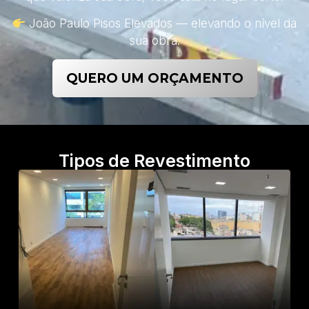
João Paulo Pisos Elevados — elevando o nível da
sua obra.
QUERO UM ORÇAMENTO
Tipos de Revestimento