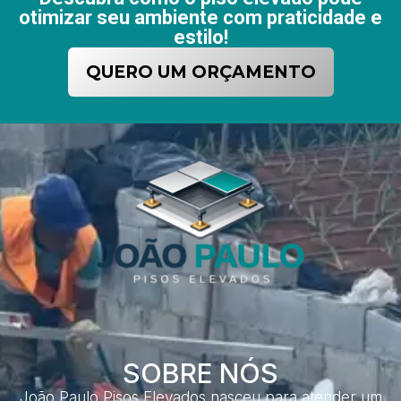
otimizar seu ambiente com praticidade e
estilo!
QUERO UM ORÇAMENTO
SOBRE NÓS
João Paulo Pisos Elevados nasceu para atender um